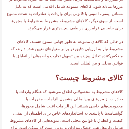
مرزها مبادله شود. کالاهای ممنوعه شامل اقلامی است که به دلیل
مسائل ایمنی، امنیتی یا قانونی برای واردات یا صادرات به شدت ممنوع
است. از سوی دیگر، کالاهای مشروط، مشروط به شرایط یا مجوزها
برای جابجایی فرامرزی در طیف پیچیده‌تری قرار می‌گیرند.
در حالی که کالاهای ممنوعه به طور جهانی ممنوع هستند، کالاهای
مشروط نیاز به ارزیابی دقیق در برابر معیارهای تعیین شده دارند، که
منعکس‌کننده تعادل پیچیده بین تسهیل تجارت و اطمینان از انطباق با
قوانین محلی و بین‌المللی است.
کالای مشروط چیست؟
کالاهای مشروط به محصولاتی اطلاق می‌شود که هنگام واردات یا
صادرات از مرزهای بین‌المللی مشمول الزامات، مقررات یا
محدودیت‌های خاصی هستند. این الزامات اغلب شامل مجوزها،
گواهینامه‌ها یا پایبندی به استانداردهای خاص برای اطمینان از ایمنی،
کیفیت و انطباق با قوانین محلی است. نمونه‌هایی از کالاهای مشروط
شامل داروها، شیر خشک نوزادان و بنزین است که ممکن است برای