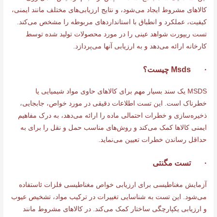
کالاهای مشروط ایجاد می‌شود، و نتایج ارزیابی‌های مختلف مانند ایمنی،
کیفیت، عملکرد و انطباق با استانداردهای مربوطه را مشخص می‌کند.
تست ریپورت شواهد عینی را در مورد محصولات تولید شده توسط
کارخانه ارائه می‌دهد و به ارزیابی آنها می‌پردازد.
· Msds چیست؟
MSDS یک سند بسیار مهم برای کالاهای حاوی مواد شیمیایی یا
خطرناک است. این تست اطلاعات دقیقی در مورد خواص، جابجایی،
ذخیره‌سازی و خطرات احتمالی ماده را ارائه می‌دهد، به درک مفاهیم
ایمنی کالاها کمک می‌کند و روش‌های مناسب حمل و نقل را برای به
حداقل رساندن خطرات تعیین می‌نماید.
· تست مگنتی
آزمایش مغناطیسی برای ارزیابی خواص مغناطیسی فلزات ئاستفاده
می‌شود. این تست به شناسایی تغییرات در ترکیب مواد، تشخیص عیوب
و ارزیابی یکپارچگی ساختار کمک می‌کند. در کالاهای مشروط مانند