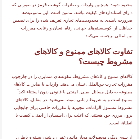
محدود شوند. همچنین واردات و صادرات گوشت قرمز در صورتی که
دارای استانداردهای کیفیت نباشد، ممنوع است. این ممنوعیت‌ها
ضرورت پایبندی به محدودیت‌های تجاری تعریف شده را برای تضمین
حفاظت از اکوسیستم‌های جهانی، رفاه انسان و رعایت مقررات
بین‌المللی برجسته می‌کنند.
تفاوت کالاهای ممنوع و کالاهای
مشروط چیست؟
کالاهای ممنوع و کالاهای مشروط، مقوله‌های متمایزی را در چارچوب
مقررات تجارت بین‌المللی نشان می‌دهند. واردات یا صادرات کالاهای
ممنوعه به دلیل مسائل ایمنی، امنیتی یا قانونی بدون استثناء اکیداً
ممنوع است و به شروط زمانی منوط نمی‌شود. در مقابل، کالاهای
مشروط مشمول الزامات، مجوزها یا مقررات خاصی برای جابجایی
برون مرزی خود هستند، که اغلب برای اطمینان از ایمنی، کیفیت یا
انطباق است.
از سوی دیگر، محصولات مجاز مانند زعفران، شیر، پسته و باطری