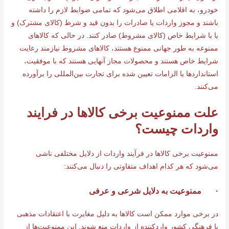
خودرو، به اقلامی اطلاق می‌شود که تمامی ضوابط لازم را داشته
باشند و مجوز واردات یا صادرات را بدون قید و شرط (کالای مشترک) و
یا با شرایط خاص (کالای مشروط) صادر کنند. در حالی که کالاهای
ممنوعه به طور جهانی ممنوع هستند، کالاهای مشروط نیازمند رعایت
شرایط خاص هستند و محصولات مجاز آنهایی هستند که با موفقیت،
استانداردها یا الزامات تعیین شده برای تجارت بین‌المللی را برآورده
می‌کنند.
علت ممنوعیت برخی کالاها در فرایند
واردات چیست؟
ممنوعیت برخی کالاها در فرآیند واردات از دلایل مختلفی ناشی
می‌شود که هر کدام اهداف متفاوتی را دنبال می‌کنند:
· ممنوعیت به دلایل شرعی و عرفی
در برخی موارد ممکن است کالاها به دلیل مغایرت با اعتقادات مذهبی
یا فرهنگی کشور واردکننده از واردات منع شوند. این ممنوعیت‌ها از