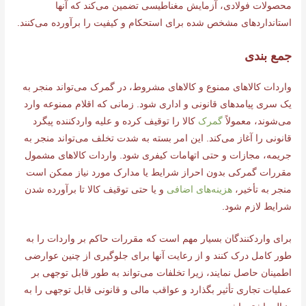
محصولات فولادی، آزمایش مغناطیسی تضمین می‌کند که آنها
استانداردهای مشخص شده برای استحکام و کیفیت را برآورده می‌کنند.
جمع بندی
واردات کالاهای ممنوع و کالاهای مشروط، در گمرک می‌تواند منجر به
یک سری پیامدهای قانونی و اداری شود. زمانی که اقلام ممنوعه وارد
می‌شوند، معمولاً
گمرک
کالا را توقیف کرده و علیه واردکننده پیگرد
قانونی را آغاز می‌کند. این امر بسته به شدت تخلف می‌تواند منجر به
جریمه، مجازات و حتی اتهامات کیفری شود. واردات کالاهای مشمول
مقررات گمرکی بدون احراز شرایط یا مدارک مورد نیاز ممکن است
منجر به تأخیر،
هزینه‌های اضافی
و یا حتی توقیف کالا تا برآورده شدن
شرایط لازم شود.
برای واردکنندگان بسیار مهم است که مقررات حاکم بر واردات را به
طور کامل درک کنند و از رعایت آنها برای جلوگیری از چنین عوارضی
اطمینان حاصل نمایند، زیرا تخلفات می‌تواند به طور قابل توجهی بر
عملیات تجاری تأثیر بگذارد و عواقب مالی و قانونی قابل توجهی را به