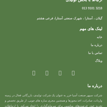
3218 9101 013
گیلان ، آستارا ، شهرک صنعتی آستارا، فرعی هشتم
لینک های مهم
خانه
درباره ما
تماس با ما
وبلاگ
درباره ما
شرکت سپهر صنعت آسیا خزر به عنوان یک شرکت تولیدی، بازرگانی فعال در زمینه
واردات، صادرات، اخذ مجوزها و همچنین مجری سازه های چوبی، از طریق تخصص و
تجربه خود، فرصت‌های مناسبی برای سرمایه‌گذاری را ایجاد می‌کند. با ارتباطات