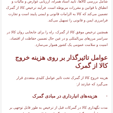
شامل بررسی کالاها، تأیید اسناد همراه، ارزیابی عوارض و مالیات و
انطباق با قوانین و مقررات مربوطه است. فرآیند ترخیص کالا از گمرک
تضمین می‌کند که کالا به الزامات قانونی و ایمنی پایبند است و تجارت
فرامرزی ایمن و قانونی را تسهیل می‌کند.
همچنین ترخیص موفق کالا از گمرک، راه را برای جابجایی روان کالا در
سراسر مرزهای بین‌المللی و در عین حال تضمین حفاظت از اقتصاد،
امنیت و سلامت عمومی یک کشور هموار می‌سازد.
عوامل تاثیرگذار بر روی هزینه خروج
کالا از‌ گمرک
هزینه خروج کالا از گمرک تحت تاثیر عوامل کلیدی متعددی قرار
می‌گیرد که عبارتند از:
· هزینه‌های انبارداری در مبادی گمرک
مدت نگهداری کالا در گمرکات قبل از ترخیص به طور قابل توجهی بر