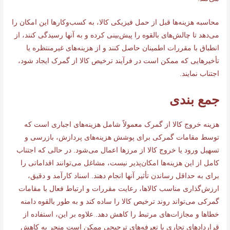
محاسبه هزینه‌ها قبل از حمل فیزیکی کالا، به کسب‌وکارها این امکان را
می‌دهد تا چالش‌های بالقوه را پیش‌بینی کرده و به آنها رسیدگی کنند، از
انطباق با مقررات اطمینان حاصل کنند و از هزینه‌های غیرمنتظره یا
تأخیرهایی که ممکن است در فرآیند ترخیص کالا از گمرک ایجاد شود،
اجتناب نمایند.
جمع بندی
هزینه‌ خروج کالا از گمرک معمولاً شامل هزینه‌های اجباری است که
توسط مقامات گمرکی برای پوشش هزینه‌های پردازش، بازرسی و
تسهیل ورود یا خروج کالا از مرزها اعمال می‌شود. در حالی که اجتناب
کامل از این هزینه‌ها امکان‌پذیر نیست، مشاغل می‌توانند اقداماتی را
برای به حداقل رساندن تأثیر آنها انجام دهند. اسناد کارآمد و دقیق،
ارزش‌گذاری مناسب کالاها، رعایت مقررات و ارتباط فعال با مقامات
گمرکی می‌تواند روند ترخیص کالا را ساده کند و به طور بالقوه دامنه
خطاها و مجازات‌های مرتبط را کاهش دهد. علاوه بر این، استفاده از
قراردادهای تجاری یا تعرفه‌های ترجیحی ممکن است منجر به کاهش